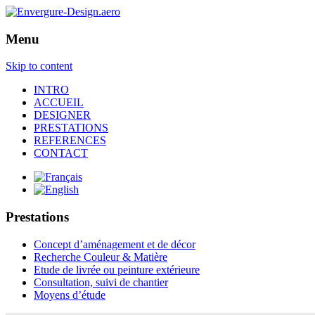
Menu
Skip to content
INTRO
ACCUEIL
DESIGNER
PRESTATIONS
REFERENCES
CONTACT
Prestations
Concept d’aménagement et de décor
Recherche Couleur & Matière
Etude de livrée ou peinture extérieure
Consultation, suivi de chantier
Moyens d’étude